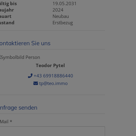
ltig bis
19.05.2031
aujahr
2024
auart
Neubau
ustand
Erstbezug
ontaktieren Sie uns
Teodor Pytel
+43 69918886440
tp@teo.immo
nfrage senden
Mail