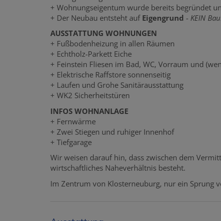
+ Wohnungseigentum wurde bereits begründet und
+ Der Neubau entsteht auf
Eigengrund
-
KEIN Bau
AUSSTATTUNG WOHNUNGEN
+ Fußbodenheizung in allen Räumen
+ Echtholz-Parkett Eiche
+ Feinstein Fliesen im Bad, WC, Vorraum und (we
+ Elektrische Raffstore sonnenseitig
+ Laufen und Grohe Sanitärausstattung
+ WK2 Sicherheitstüren
INFOS WOHNANLAGE
+ Fernwärme
+ Zwei Stiegen und ruhiger Innenhof
+ Tiefgarage
Wir weisen darauf hin, dass zwischen dem Vermitt
wirtschaftliches Naheverhältnis besteht.
Im Zentrum von Klosterneuburg, nur ein Sprung vo