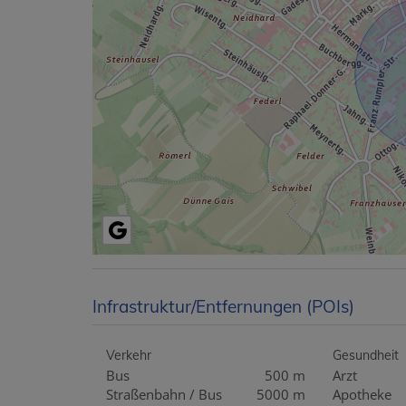
Infrastruktur/Entfernungen (POIs)
Verkehr
Gesundheit
Bus
500 m
Arzt
Straßenbahn / Bus
5000 m
Apotheke