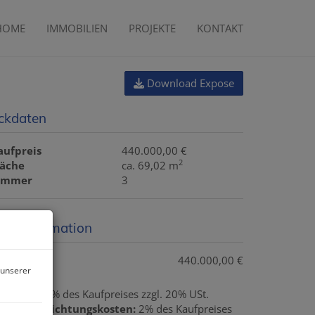
HOME
IMMOBILIEN
PROJEKTE
KONTAKT
Download Expose
ckdaten
aufpreis
440.000,00 €
2
läche
ca. 69,02 m
immer
3
reisinformation
aufpreis:
440.000,00 €
 unserer
rovision:
3% des Kaufpreises zzgl. 20% USt.
ertragserrichtungskosten:
2% des Kaufpreises