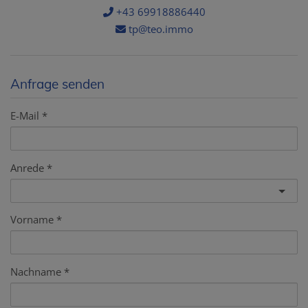
+43 69918886440
tp@teo.immo
Anfrage senden
E-Mail
Anrede
Vorname
Nachname