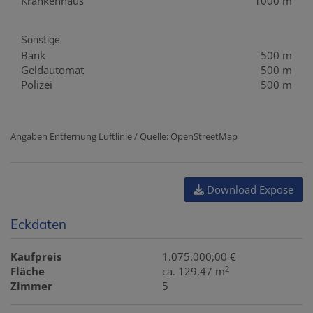
Krankenhaus
1000 m
Sonstige
Bank
500 m
Geldautomat
500 m
Polizei
500 m
Angaben Entfernung Luftlinie / Quelle: OpenStreetMap
Download Expose
Eckdaten
Kaufpreis
1.075.000,00 €
2
Fläche
ca. 129,47 m
Zimmer
5