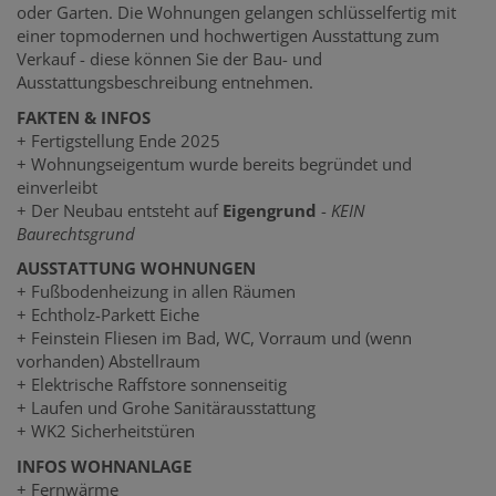
oder Garten. Die Wohnungen gelangen schlüsselfertig mit
einer topmodernen und hochwertigen Ausstattung zum
Verkauf - diese können Sie der Bau- und
Ausstattungsbeschreibung entnehmen.
FAKTEN & INFOS
+ Fertigstellung Ende 2025
+ Wohnungseigentum wurde bereits begründet und
einverleibt
+ Der Neubau entsteht auf
Eigengrund
-
KEIN
Baurecht
s
grund
AUSSTATTUNG WOHNUNGEN
+ Fußbodenheizung in allen Räumen
+ Echtholz-Parkett Eiche
+ Feinstein Fliesen im Bad, WC, Vorraum und (wenn
vorhanden) Abstellraum
+ Elektrische Raffstore sonnenseitig
+ Laufen und Grohe Sanitärausstattung
+ WK2 Sicherheitstüren
INFOS WOHNANLAGE
+ Fernwärme