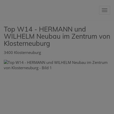
Nav
Top W14 - HERMANN und
WILHELM Neubau im Zentrum von
Klosterneuburg
3400 Klosterneuburg