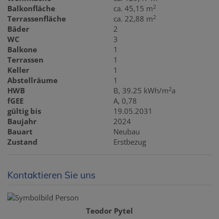
2
Balkonfläche
ca. 45,15 m
2
Terrassenfläche
ca. 22,88 m
Bäder
2
WC
3
Balkone
1
Terrassen
1
Keller
1
Abstellräume
1
2
HWB
B, 39.25 kWh/m
a
fGEE
A, 0,78
gültig bis
19.05.2031
Baujahr
2024
Bauart
Neubau
Zustand
Erstbezug
Kontaktieren Sie uns
Teodor Pytel