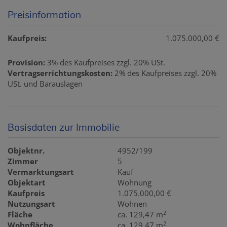
Preisinformation
Kaufpreis:
1.075.000,00 €
Provision:
3% des Kaufpreises zzgl. 20% USt.
Vertragserrichtungskosten:
2% des Kaufpreises zzgl. 20%
USt. und Barauslagen
Basisdaten zur Immobilie
Objektnr.
4952/199
Zimmer
5
Vermarktungsart
Kauf
Objektart
Wohnung
Kaufpreis
1.075.000,00 €
Nutzungsart
Wohnen
2
Fläche
ca. 129,47 m
2
Wohnfläche
ca. 129,47 m