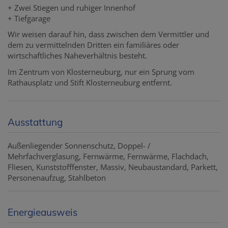
+ Zwei Stiegen und ruhiger Innenhof
+ Tiefgarage
Wir weisen darauf hin, dass zwischen dem Vermittler und
dem zu vermittelnden Dritten ein familiäres oder
wirtschaftliches Naheverhältnis besteht.
Im Zentrum von Klosterneuburg, nur ein Sprung vom
Rathausplatz und Stift Klosterneuburg entfernt.
Ausstattung
Außenliegender Sonnenschutz
Doppel- /
Mehrfachverglasung
Fernwärme
Fernwärme
Flachdach
Fliesen
Kunststofffenster
Massiv
Neubaustandard
Parkett
Personenaufzug
Stahlbeton
Energieausweis