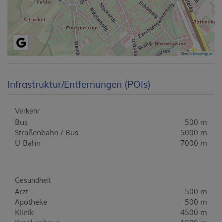
Tiles ©
basemap.at
Infrastruktur/Entfernungen (POIs)
Verkehr
Bus
500 m
Straßenbahn / Bus
5000 m
U-Bahn
7000 m
Gesundheit
Arzt
500 m
Apotheke
500 m
Klinik
4500 m