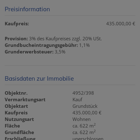
Preisinformation
Kaufpreis:
435.000,00 €
Provision:
3% des Kaufpreises zzgl. 20% USt.
Grundbucheintragungsgebühr:
1,1%
Grunderwerbsteuer:
3,5%
Basisdaten zur Immobilie
Objektnr.
4952/398
Vermarktungsart
Kauf
Objektart
Grundstück
Kaufpreis
435.000,00 €
Nutzungsart
Wohnen
2
Fläche
ca. 622 m
2
Grundfläche
ca. 622 m
Erschließung
unerschlossen