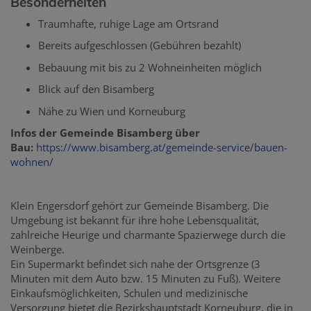
Besonderheiten
Traumhafte, ruhige Lage am Ortsrand
Bereits aufgeschlossen (Gebühren bezahlt)
Bebauung mit bis zu 2 Wohneinheiten möglich
Blick auf den Bisamberg
Nähe zu Wien und Korneuburg
Infos der Gemeinde Bisamberg über
Bau:
https://www.bisamberg.at/gemeinde-service/bauen-
wohnen/
Klein Engersdorf gehört zur Gemeinde Bisamberg. Die
Umgebung ist bekannt für ihre hohe Lebensqualität,
zahlreiche Heurige und charmante Spazierwege durch die
Weinberge.
Ein Supermarkt befindet sich nahe der Ortsgrenze (3
Minuten mit dem Auto bzw. 15 Minuten zu Fuß). Weitere
Einkaufsmöglichkeiten, Schulen und medizinische
Versorgung bietet die Bezirkshauptstadt Korneuburg, die in