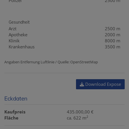
Polizei
2500 m
Gesundheit
Arzt
2500 m
Apotheke
2000 m
Klinik
8000 m
Krankenhaus
3500 m
Angaben Entfernung Luftlinie / Quelle: OpenStreetMap
Download Expose
Eckdaten
Kaufpreis
435.000,00 €
2
Fläche
ca. 622 m