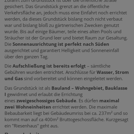
gesichert. Das Grundstück grenzt an die öffentliche
Verkehrsfläche an, jedoch muss eine Einfahrt noch errichtet
werden, da dieses Grundstück bislang noch nicht verbaut
war und bislang bloß zu gärtnerischen Zwecken genutzt
wurde. Bis auf einige Bäumer, teile eines alten Pools und
Sträucher ist der Grund leer und bietet Raum zur Gesaltung.
Die
Sonnenausrichtung ist perfekt nach Süden
ausgerichtet und garantiert Helligkeit und Sonneneinfall
über den ganzen Tag.
Die
Aufschließung ist bereits erfolgt
– sämtliche
Gebühren wurden entrichtet. Anschlüsse für
Wasser, Strom
und Gas
sind vorbereitet und können eingeleitet werden.
Das Grundstück ist als
Bauland – Wohngebiet, Bauklasse
I
gewidmet und erlaubt die Errichtung
eines
zweigeschossiges Gebäude
. Es dürfen
maximal
zwei Wohneinheiten
errichtet werden. Die maximale
Bebaubarkeit liegt bei Gebäudeumriss bei ca. 237m² und so
kommt man auf ca 400m² Bruttogeschossfläche. Kurzgesagt
ein "Riesenhaus" geht aus.