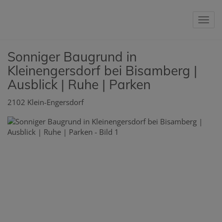
Nav
Sonniger Baugrund in
Kleinengersdorf bei Bisamberg |
Ausblick | Ruhe | Parken
2102 Klein-Engersdorf