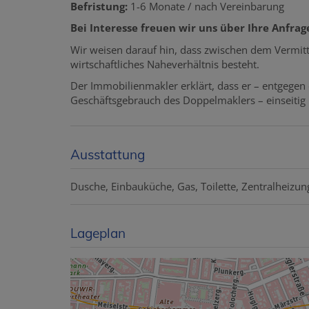
Befristung:
1-6 Monate / nach Vereinbarung
Bei Interesse freuen wir uns über Ihre Anfra
Wir weisen darauf hin, dass zwischen dem Vermitt
wirtschaftliches Naheverhältnis besteht.
Der Immobilienmakler erklärt, dass er – entgegen
Geschäftsgebrauch des Doppelmaklers – einseitig nu
Ausstattung
Dusche
Einbauküche
Gas
Toilette
Zentralheizun
Lageplan