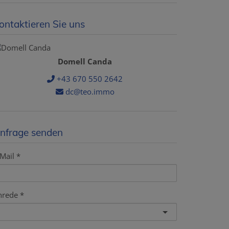
ontaktieren Sie uns
Domell Canda
+43 670 550 2642
dc@teo.immo
nfrage senden
Mail
nrede