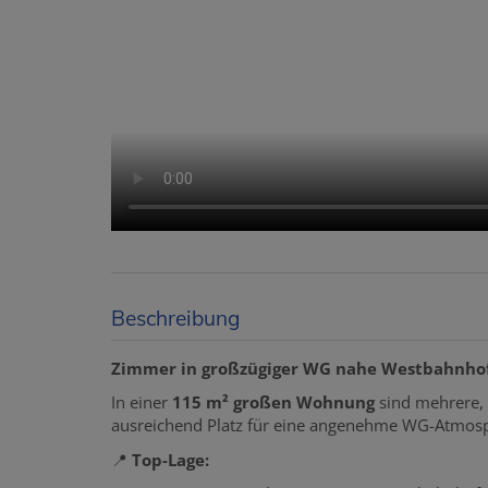
Beschreibung
Zimmer in großzügiger WG nahe Westbahnhof
In einer
115 m² großen Wohnung
sind mehrere, 
ausreichend Platz für eine angenehme WG-Atmosph
📍
Top-Lage: