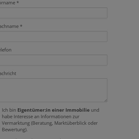
orname
achname
elefon
achricht
Ich bin
Eigentümer:in einer Immobilie
und
habe Interesse an Informationen zur
Vermarktung (Beratung, Marktüberblick oder
Bewertung).