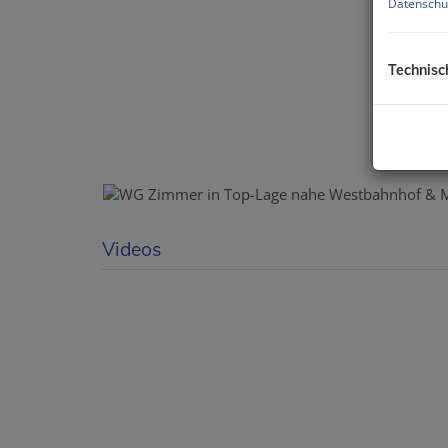
Datenschu
Technisc
Videos