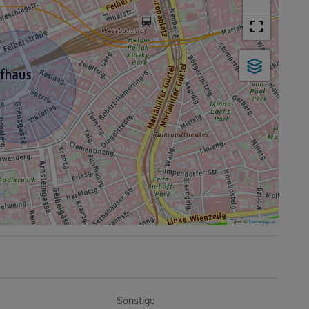
Tiles ©
basemap.at
Sonstige