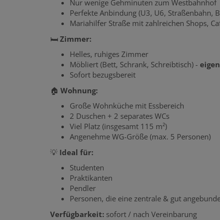
Nur wenige Gehminuten zum Westbahnhof
Perfekte Anbindung (U3, U6, Straßenbahn, B
Mariahilfer Straße mit zahlreichen Shops, C
🛏
Zimmer:
Helles, ruhiges Zimmer
Möbliert (Bett, Schrank, Schreibtisch) -
eige
Sofort bezugsbereit
🏠
Wohnung:
Große Wohnküche mit Essbereich
2 Duschen + 2 separates WCs
Viel Platz (insgesamt 115 m²)
Angenehme WG-Größe (max. 5 Personen)
💡
Ideal für:
Studenten
Praktikanten
Pendler
Personen, die eine zentrale & gut angebund
Verfügbarkeit:
sofort / nach Vereinbarung