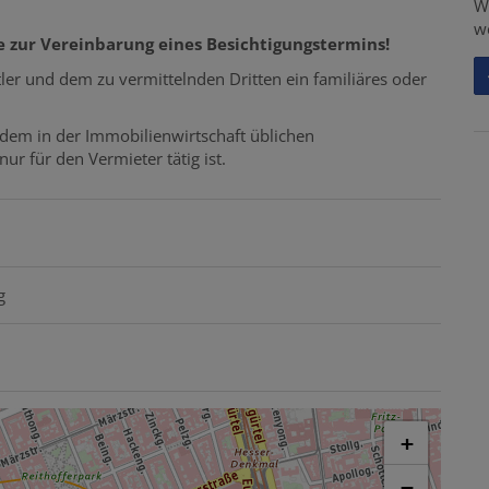
W
w
ge zur Vereinbarung eines Besichtigungstermins!
ler und dem zu vermittelnden Dritten ein familiäres oder
 dem in der Immobilienwirtschaft üblichen
r für den Vermieter tätig ist.
g
+
−