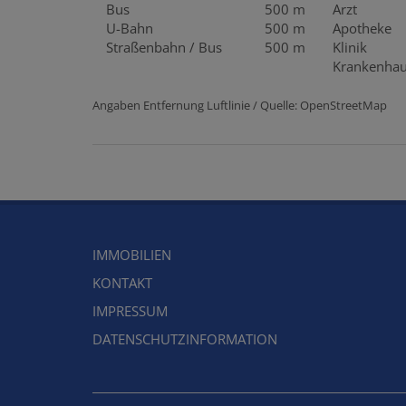
Bus
500 m
Arzt
U-Bahn
500 m
Apotheke
Straßenbahn / Bus
500 m
Klinik
Krankenha
Angaben Entfernung Luftlinie / Quelle: OpenStreetMap
IMMOBILIEN
KONTAKT
IMPRESSUM
DATENSCHUTZINFORMATION