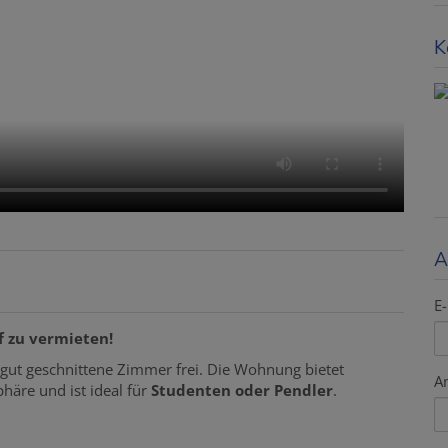
K
A
E-
 zu vermieten!
gut geschnittene Zimmer frei. Die Wohnung bietet
A
äre und ist ideal für
Studenten oder Pendler
.