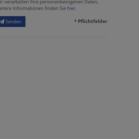
ir verarbeiten Ihre personenbezogenen Daten,
eitere Informationen finden Sie
hier
.
* Pflichtfelder
Senden