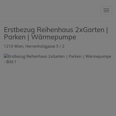
Nav
Erstbezug Reihenhaus 2xGarten |
Parken | Wärmepumpe
1210 Wien
, Herrenholzgasse 5 / 2