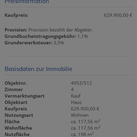
Preisinformation
Kaufpreis:
629.900,00 €
Provision:
Provision bezahlt der Abgeber.
Grundbucheintragungsgebühr:
1,1%
Grunderwerbsteuer:
3,5%
Basisdaten zur Immobilie
Objektnr.
4952/512
Zimmer
4
Vermarktungsart
Kauf
Objektart
Haus
Kaufpreis
629.900,00 €
Nutzungsart
Wohnen
2
Fläche
ca. 117,56 m
2
Wohnfläche
ca. 117,56 m
2
Nutzfläche
ca. 198 m