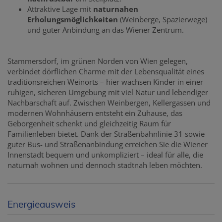
Attraktive Lage mit
naturnahen
Erholungsmöglichkeiten
(Weinberge, Spazierwege)
und guter Anbindung an das Wiener Zentrum.
Stammersdorf, im grünen Norden von Wien gelegen,
verbindet dörflichen Charme mit der Lebensqualität eines
traditionsreichen Weinorts – hier wachsen Kinder in einer
ruhigen, sicheren Umgebung mit viel Natur und lebendiger
Nachbarschaft auf. Zwischen Weinbergen, Kellergassen und
modernen Wohnhäusern entsteht ein Zuhause, das
Geborgenheit schenkt und gleichzeitig Raum für
Familienleben bietet. Dank der Straßenbahnlinie 31 sowie
guter Bus- und Straßenanbindung erreichen Sie die Wiener
Innenstadt bequem und unkompliziert – ideal für alle, die
naturnah wohnen und dennoch stadtnah leben möchten.
Energieausweis