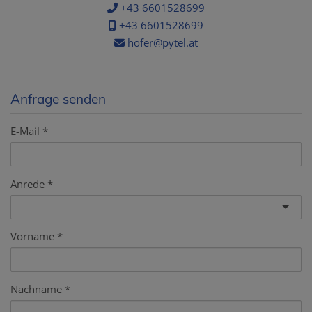
+43 6601528699
+43 6601528699
hofer@pytel.at
Anfrage senden
E-Mail
Anrede
Vorname
Nachname