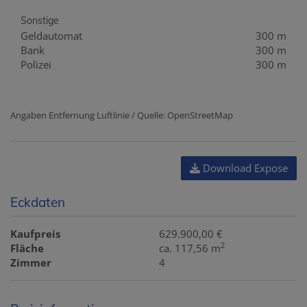
Sonstige
Geldautomat
300 m
Bank
300 m
Polizei
300 m
Angaben Entfernung Luftlinie / Quelle: OpenStreetMap
Download Expose
Eckdaten
Kaufpreis
629.900,00 €
2
Fläche
ca. 117,56 m
Zimmer
4