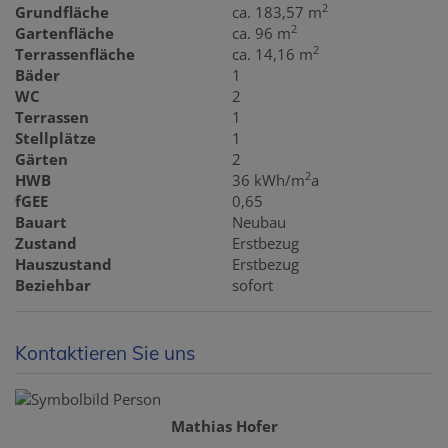
2
Grundfläche
ca. 183,57 m
2
Gartenfläche
ca. 96 m
2
Terrassenfläche
ca. 14,16 m
Bäder
1
WC
2
Terrassen
1
Stellplätze
1
Gärten
2
2
HWB
36 kWh/m
a
fGEE
0,65
Bauart
Neubau
Zustand
Erstbezug
Hauszustand
Erstbezug
Beziehbar
sofort
Kontaktieren Sie uns
Mathias Hofer