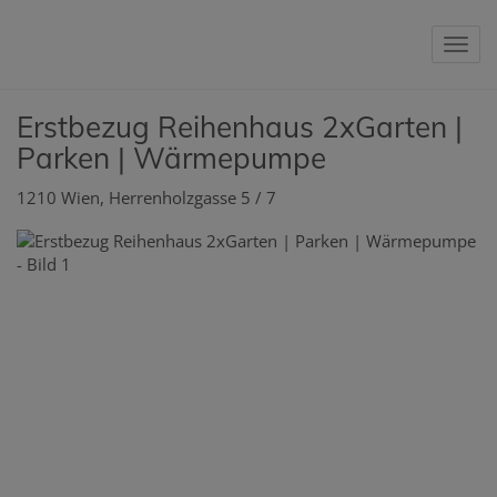
Nav
Erstbezug Reihenhaus 2xGarten |
Parken | Wärmepumpe
1210 Wien
, Herrenholzgasse 5 / 7