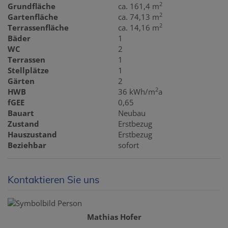
2
Grundfläche
ca. 161,4 m
2
Gartenfläche
ca. 74,13 m
2
Terrassenfläche
ca. 14,16 m
Bäder
1
WC
2
Terrassen
1
Stellplätze
1
Gärten
2
2
HWB
36 kWh/m
a
fGEE
0,65
Bauart
Neubau
Zustand
Erstbezug
Hauszustand
Erstbezug
Beziehbar
sofort
Kontaktieren Sie uns
Mathias Hofer