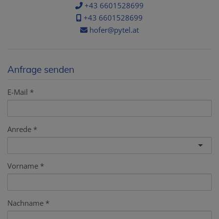
+43 6601528699
+43 6601528699
hofer@pytel.at
Anfrage senden
E-Mail
Anrede
Vorname
Nachname