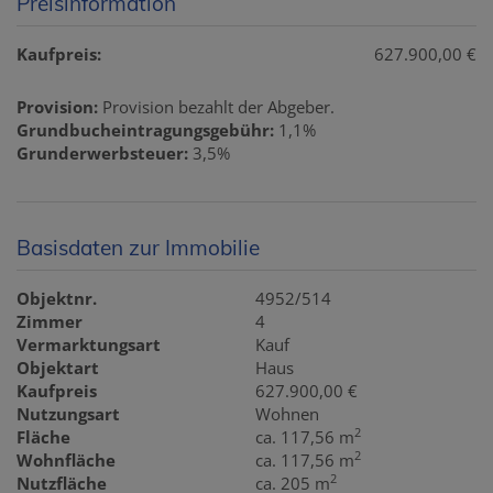
Preisinformation
Kaufpreis:
627.900,00 €
Provision:
Provision bezahlt der Abgeber.
Grundbucheintragungsgebühr:
1,1%
Grunderwerbsteuer:
3,5%
Basisdaten zur Immobilie
Objektnr.
4952/514
Zimmer
4
Vermarktungsart
Kauf
Objektart
Haus
Kaufpreis
627.900,00 €
Nutzungsart
Wohnen
2
Fläche
ca. 117,56 m
2
Wohnfläche
ca. 117,56 m
2
Nutzfläche
ca. 205 m