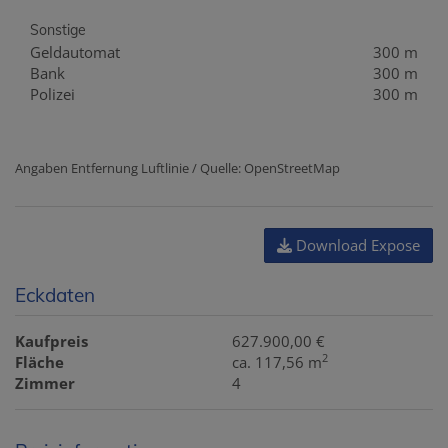
Sonstige
Geldautomat
300 m
Bank
300 m
Polizei
300 m
Angaben Entfernung Luftlinie / Quelle: OpenStreetMap
Download Expose
Eckdaten
Kaufpreis
627.900,00 €
2
Fläche
ca. 117,56 m
Zimmer
4