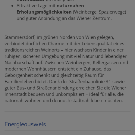
Attraktive Lage mit
naturnahen
Erholungsmöglichkeiten
(Weinberge, Spazierwege)
und guter Anbindung an das Wiener Zentrum.
Stammersdorf, im grünen Norden von Wien gelegen,
verbindet dörflichen Charme mit der Lebensqualität eines
traditionsreichen Weinorts – hier wachsen Kinder in einer
ruhigen, sicheren Umgebung mit viel Natur und lebendiger
Nachbarschaft auf. Zwischen Weinbergen, Kellergassen und
modernen Wohnhäusern entsteht ein Zuhause, das
Geborgenheit schenkt und gleichzeitig Raum für
Familienleben bietet. Dank der Straßenbahnlinie 31 sowie
guter Bus- und Straßenanbindung erreichen Sie die Wiener
Innenstadt bequem und unkompliziert – ideal für alle, die
naturnah wohnen und dennoch stadtnah leben möchten.
Energieausweis