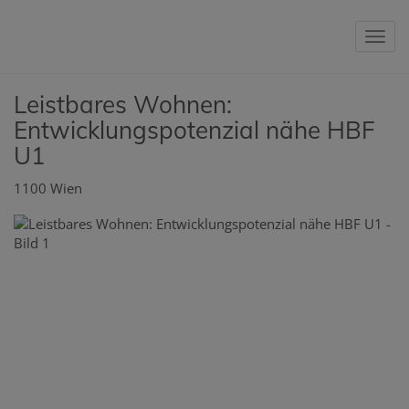
Nav
Leistbares Wohnen:
Entwicklungspotenzial nähe HBF
U1
1100 Wien