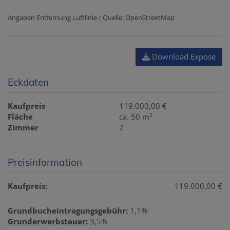
Angaben Entfernung Luftlinie / Quelle: OpenStreetMap
Download Expose
Eckdaten
Kaufpreis
119.000,00 €
2
Fläche
ca. 50 m
Zimmer
2
Preisinformation
Kaufpreis:
119.000,00 €
Grundbucheintragungsgebühr:
1,1%
Grunderwerbsteuer:
3,5%