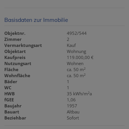
Basisdaten zur Immobilie
Objektnr.
4952/544
Zimmer
2
Vermarktungsart
Kauf
Objektart
Wohnung
Kaufpreis
119.000,00 €
Nutzungsart
Wohnen
2
Fläche
ca. 50 m
2
Wohnfläche
ca. 50 m
Bäder
1
WC
1
2
HWB
35 kWh/m
a
fGEE
1,06
Baujahr
1957
Bauart
Altbau
Beziehbar
Sofort