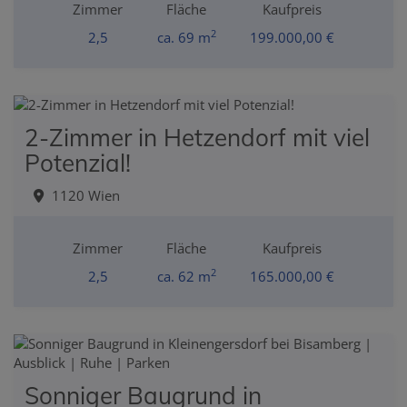
Zimmer
Fläche
Kaufpreis
2
2,5
ca. 69 m
199.000,00 €
2-Zimmer in Hetzendorf mit viel
Potenzial!
1120 Wien
Zimmer
Fläche
Kaufpreis
2
2,5
ca. 62 m
165.000,00 €
Sonniger Baugrund in