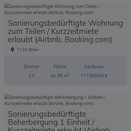
Sanierungsbedürftigte Wohnung
zum Teilen / Kurzzeitmiete
erlaubt (Airbnb, Booking.com)
1120 Wien
Zimmer
Fläche
Kaufpreis
2
2,5
ca. 39 m
117.000,00 €
Sanierungsbedürftigte
Beherbergung 1 Einheit /
Kurzzeitmiete erlaubt (Airbnb,