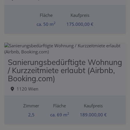
Fläche
Kaufpreis
2
ca. 50 m
175.000,00 €
Sanierungsbedürftigte Wohnung
/ Kurzzeitmiete erlaubt (Airbnb,
Booking.com)
1120 Wien
Zimmer
Fläche
Kaufpreis
2
2,5
ca. 69 m
189.000,00 €