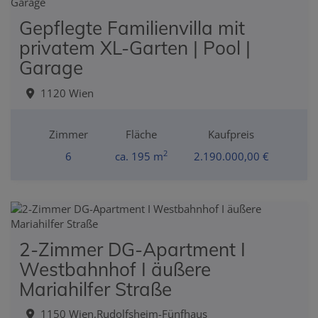
Gepflegte Familienvilla mit
privatem XL-Garten | Pool |
Garage
1120 Wien
Zimmer
Fläche
Kaufpreis
2
6
ca. 195 m
2.190.000,00 €
2-Zimmer DG-Apartment I
Westbahnhof I äußere
Mariahilfer Straße
1150 Wien,Rudolfsheim-Fünfhaus