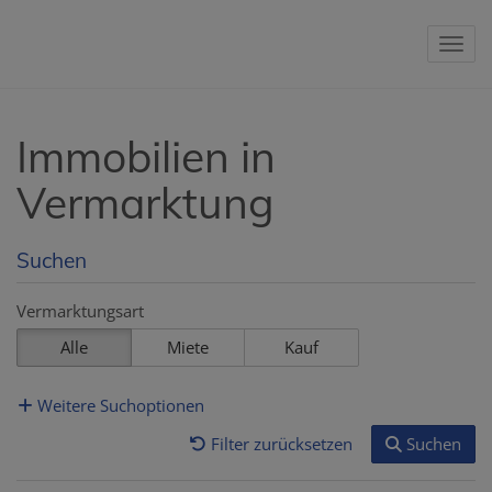
Nav
Immobilien in
Vermarktung
Suchen
Vermarktungsart
Alle
Miete
Kauf
Weitere Suchoptionen
Filter zurücksetzen
Suchen