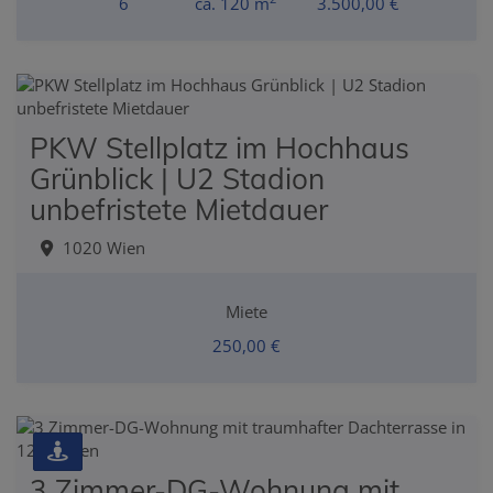
6
ca. 120 m
3.500,00 €
PKW Stellplatz im Hochhaus
Grünblick | U2 Stadion
unbefristete Mietdauer
1020 Wien
Miete
250,00 €
3 Zimmer-DG-Wohnung mit