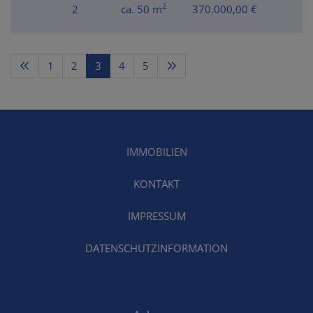
2
2
ca. 50 m
370.000,00 €
1
2
3
4
5
IMMOBILIEN
KONTAKT
IMPRESSUM
DATENSCHUTZINFORMATION