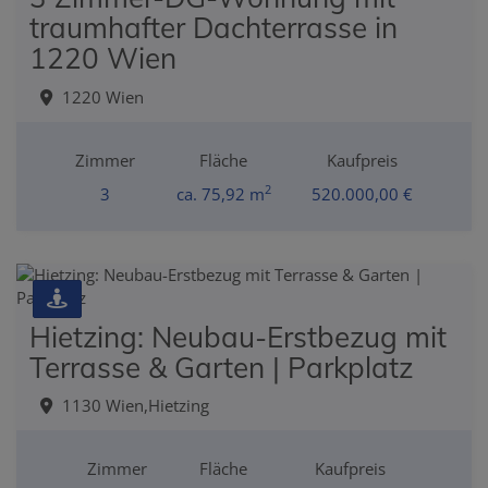
traumhafter Dachterrasse in
1220 Wien
1220 Wien
Zimmer
Fläche
Kaufpreis
2
3
ca. 75,92 m
520.000,00 €
Hietzing: Neubau-Erstbezug mit
Terrasse & Garten | Parkplatz
1130 Wien,Hietzing
Zimmer
Fläche
Kaufpreis