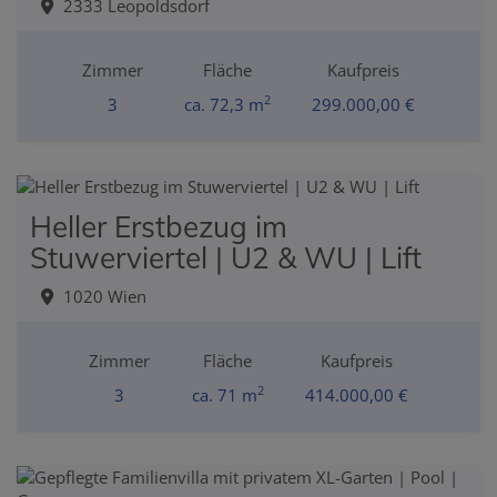
2333 Leopoldsdorf
Zimmer
Fläche
Kaufpreis
2
3
ca. 72,3 m
299.000,00 €
Heller Erstbezug im
Stuwerviertel | U2 & WU | Lift
1020 Wien
Zimmer
Fläche
Kaufpreis
2
3
ca. 71 m
414.000,00 €