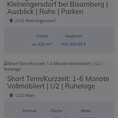
Kleinengersdorf bei Bisamberg |
Ausblick | Ruhe | Parken
2102 Klein-Engersdorf
Fläche
Kaufpreis
2
ca. 622 m
435.000,00 €
Short Term/Kurzzeit: 1-6 Monate
Vollmöbliert | U2 | Ruhelage
1220 Wien
Zimmer
Fläche
Miete
2