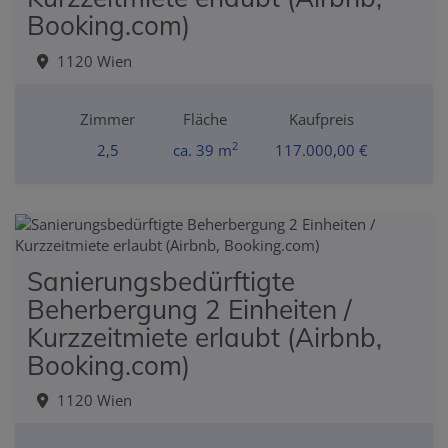
Booking.com)
1120 Wien
Zimmer
Fläche
Kaufpreis
2
2,5
ca. 39 m
117.000,00 €
Sanierungsbedürftigte
Beherbergung 2 Einheiten /
Kurzzeitmiete erlaubt (Airbnb,
Booking.com)
1120 Wien